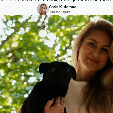
Chris Kiidemaa
Turundusjuht