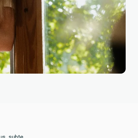
s, suhte 