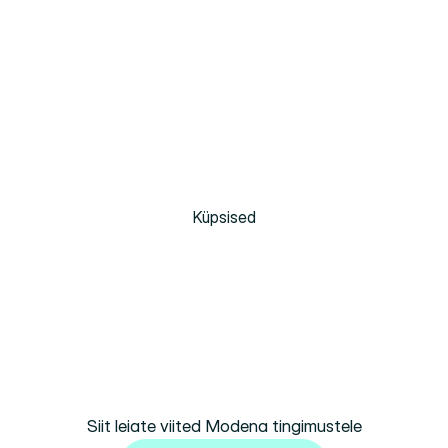
Küpsised
Tingimused
Siit leiate viited Modena tingimustele