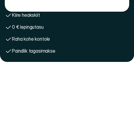
Kiire heakskiit
0 € lepingutasu
Raha kohe kontole
Paindlik tagasimakse