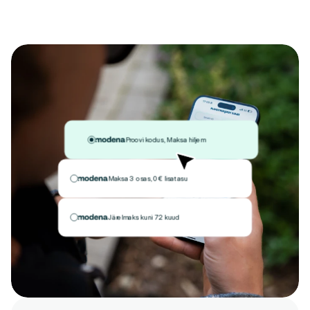
Proovi kodus, Maksa hiljem
Maksa 3 osas, 0€ lisatasu
Järelmaks kuni 72 kuud